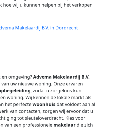
 hoe wij u kunnen helpen bij het verkopen
dvema Makelaardij B.V. in Dordrecht
t en omgeving?
Advema Makelaardij B.V.
op van uw nieuwe woning. Onze ervaren
pbegeleiding
, zodat u zorgeloos kunt
en woning. Wij kennen de lokale markt als
an het perfecte
woonhuis
dat voldoet aan al
erk van contacten, zorgen wij ervoor dat u
chtiging tot sleuteloverdracht. Kies voor
en van een professionele
makelaar
die zich