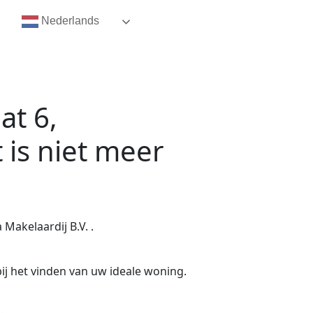
Nederlands
at 6,
t
is niet meer
Makelaardij B.V. .
ij het vinden van uw ideale woning.
.