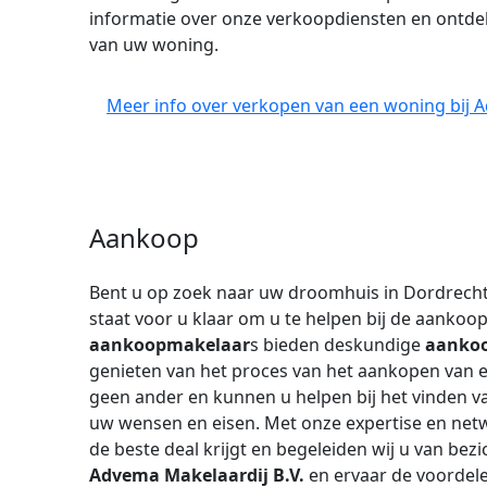
informatie over onze verkoopdiensten en ontdek
van uw woning.
Meer info over verkopen van een woning bij A
Aankoop
Bent u op zoek naar uw droomhuis in Dordrech
staat voor u klaar om u te helpen bij de aanko
aankoopmakelaar
s bieden deskundige
aankoo
genieten van het proces van het aankopen van e
geen ander en kunnen u helpen bij het vinden v
uw wensen en eisen. Met onze expertise en netw
de beste deal krijgt en begeleiden wij u van bezi
Advema Makelaardij B.V.
en ervaar de voordel