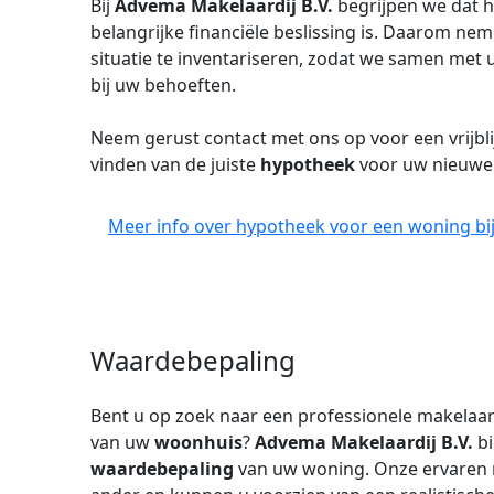
Bij
Advema Makelaardij B.V.
begrijpen we dat 
belangrijke financiële beslissing is. Daarom ne
situatie te inventariseren, zodat we samen met
bij uw behoeften.
Neem gerust contact met ons op voor een vrijbli
vinden van de juiste
hypotheek
voor uw nieuw
Meer info over hypotheek voor een woning bij
Waardebepaling
Bent u op zoek naar een professionele makelaa
van uw
woonhuis
?
Advema Makelaardij B.V.
b
waardebepaling
van uw woning. Onze ervaren 