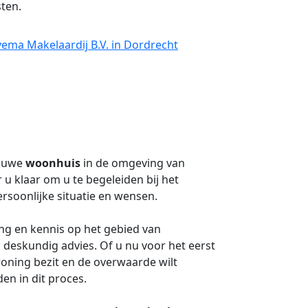
ten.
vema Makelaardij B.V. in Dordrecht
ieuwe
woonhuis
in de omgeving van
r u klaar om u te begeleiden bij het
ersoonlijke situatie en wensen.
g en kennis op het gebied van
deskundig advies. Of u nu voor het eerst
woning bezit en de overwaarde wilt
en in dit proces.