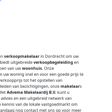
ren
verkoopmakelaar
in Dordrecht om uw
biedt uitgebreide
verkoopbegeleiding
en
kopen van uw
woonhuis
. Onze
m uw woning snel en voor een goede prijs te
erkoopprijs tot het opstellen van
leiden van bezichtigingen, onze
makelaar
s
 Met
Advema Makelaardij B.V.
kunt u
 advies en een uitgebreid netwerk van
n kennis van de lokale vastgoedmarkt om
 vandaag nog contact met ons op voor meer