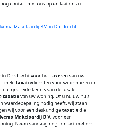
nog contact met ons op en laat ons u
vema Makelaardij B.V. in Dordrecht
r
in Dordrecht voor het
taxeren
van uw
sionele
taxatie
diensten voor woonhuizen in
n uitgebreide kennis van de lokale
ge
taxatie
van uw woning. Of u nu uw huis
en waardebepaling nodig heeft, wij staan
rgen wij voor een deskundige
taxatie
die
vema Makelaardij B.V.
voor een
oning. Neem vandaag nog contact met ons