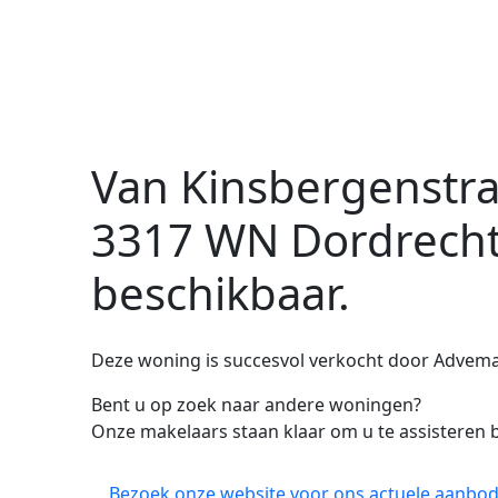
Van Kinsbergenstra
3317 WN Dordrech
beschikbaar.
Deze woning is succesvol verkocht door Advema 
Bent u op zoek naar andere woningen?
Onze makelaars staan klaar om u te assisteren b
Bezoek onze website voor ons actuele aanbod