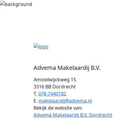
Advema Makelaardij B.V.
Amstelwijckweg 15
3316 BB Dordrecht
T.
078-7440182
E.
makelaardij@advema.nl
Bekijk de website van:
Advema Makelaardij B.V. Dordrecht