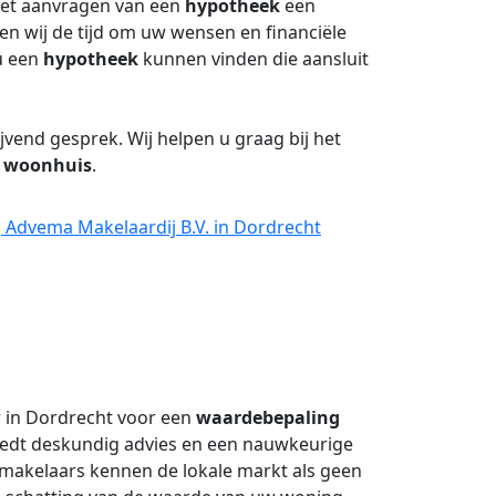
het aanvragen van een
hypotheek
een
men wij de tijd om uw wensen en financiële
 u een
hypotheek
kunnen vinden die aansluit
jvend gesprek. Wij helpen u graag bij het
e
woonhuis
.
 Advema Makelaardij B.V. in Dordrecht
r in Dordrecht voor een
waardebepaling
iedt deskundig advies en een nauwkeurige
makelaars kennen de lokale markt als geen