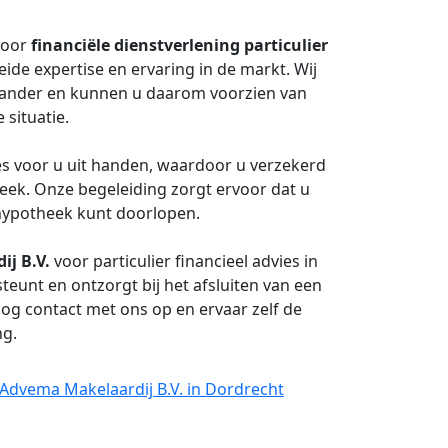
voor
financiële dienstverlening particulier
ide expertise en ervaring in de markt. Wij
 ander en kunnen u daarom voorzien van
 situatie.
s voor u uit handen, waardoor u verzekerd
ek. Onze begeleiding zorgt ervoor dat u
 hypotheek kunt doorlopen.
ij B.V.
voor particulier financieel advies in
teunt en ontzorgt bij het afsluiten van een
og contact met ons op en ervaar zelf de
ng.
ij Advema Makelaardij B.V. in Dordrecht