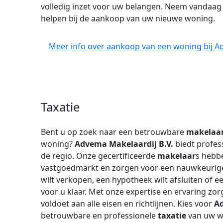
volledig inzet voor uw belangen. Neem vandaag 
helpen bij de aankoop van uw nieuwe woning.
Meer info over aankoop van een woning bij Ad
Taxatie
Bent u op zoek naar een betrouwbare
makelaa
woning?
Advema Makelaardij B.V.
biedt profes
de regio. Onze gecertificeerde
makelaar
s hebbe
vastgoedmarkt en zorgen voor een nauwkeuri
wilt verkopen, een hypotheek wilt afsluiten of e
voor u klaar. Met onze expertise en ervaring zo
voldoet aan alle eisen en richtlijnen. Kies voor
Ad
betrouwbare en professionele
taxatie
van uw w