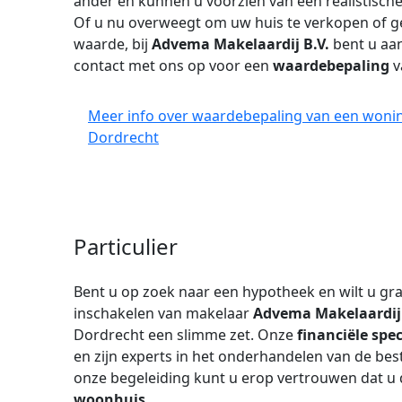
ander en kunnen u voorzien van een realistisch
Of u nu overweegt om uw huis te verkopen of 
waarde, bij
Advema Makelaardij B.V.
bent u aa
contact met ons op voor een
waardebepaling
v
Meer info over waardebepaling van een woning
Dordrecht
Particulier
Bent u op zoek naar een hypotheek en wilt u gra
inschakelen van makelaar
Advema Makelaardij
Dordrecht een slimme zet. Onze
financiële spec
en zijn experts in het onderhandelen van de b
onze begeleiding kunt u erop vertrouwen dat u 
woonhuis
.