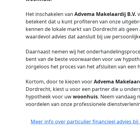
Het inschakelen van
Advema Makelaardij B.V.
betekent dat u kunt profiteren van onze uitgebre
kennen de lokale markt van Dordrecht als geen
waardevol advies dat aansluit bij uw persoonlijke
Daarnaast nemen wij het onderhandelingsproce
bent van de beste voorwaarden voor uw hypothe
zorgeloos het proces van het afsluiten van een
Kortom, door te kiezen voor
Advema Makelaard
Dordrecht, kiest u voor een partner die u onders
hypotheek voor uw
woonhuis
. Neem vandaag n
voordelen van onze professionele dienstverleni
Meer info over particulier financieel advies b