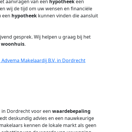
het aanvragen van een
hypotheek
een
men wij de tijd om uw wensen en financiële
 u een
hypotheek
kunnen vinden die aansluit
jvend gesprek. Wij helpen u graag bij het
e
woonhuis
.
 Advema Makelaardij B.V. in Dordrecht
r in Dordrecht voor een
waardebepaling
iedt deskundig advies en een nauwkeurige
makelaars kennen de lokale markt als geen