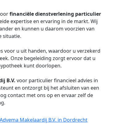
voor
financiële dienstverlening particulier
ide expertise en ervaring in de markt. Wij
 ander en kunnen u daarom voorzien van
 situatie.
s voor u uit handen, waardoor u verzekerd
ek. Onze begeleiding zorgt ervoor dat u
 hypotheek kunt doorlopen.
ij B.V.
voor particulier financieel advies in
teunt en ontzorgt bij het afsluiten van een
og contact met ons op en ervaar zelf de
ng.
ij Advema Makelaardij B.V. in Dordrecht