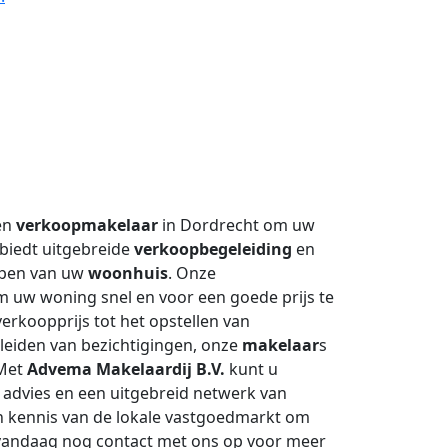
ren
verkoopmakelaar
in Dordrecht om uw
biedt uitgebreide
verkoopbegeleiding
en
kopen van uw
woonhuis
. Onze
m uw woning snel en voor een goede prijs te
erkoopprijs tot het opstellen van
leiden van bezichtigingen, onze
makelaar
s
 Met
Advema Makelaardij B.V.
kunt u
 advies en een uitgebreid netwerk van
n kennis van de lokale vastgoedmarkt om
 vandaag nog contact met ons op voor meer