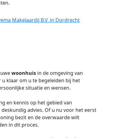
ten.
vema Makelaardij B.V. in Dordrecht
ieuwe
woonhuis
in de omgeving van
r u klaar om u te begeleiden bij het
ersoonlijke situatie en wensen.
g en kennis op het gebied van
deskundig advies. Of u nu voor het eerst
woning bezit en de overwaarde wilt
en in dit proces.