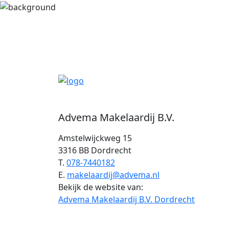
Advema Makelaardij B.V.
Amstelwijckweg 15
3316 BB Dordrecht
T.
078-7440182
E.
makelaardij@advema.nl
Bekijk de website van:
Advema Makelaardij B.V. Dordrecht