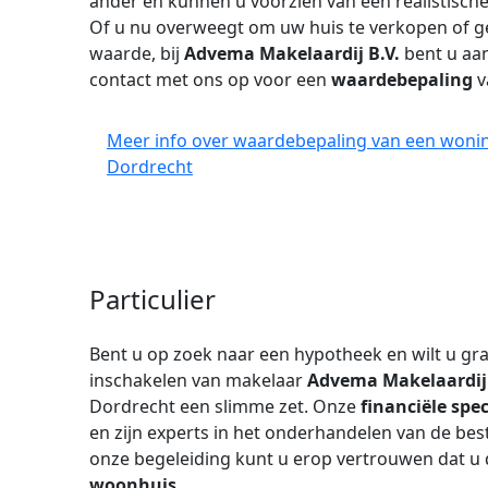
ander en kunnen u voorzien van een realistisch
Of u nu overweegt om uw huis te verkopen of 
waarde, bij
Advema Makelaardij B.V.
bent u aa
contact met ons op voor een
waardebepaling
v
Meer info over waardebepaling van een woning
Dordrecht
Particulier
Bent u op zoek naar een hypotheek en wilt u gra
inschakelen van makelaar
Advema Makelaardij
Dordrecht een slimme zet. Onze
financiële spec
en zijn experts in het onderhandelen van de b
onze begeleiding kunt u erop vertrouwen dat u 
woonhuis
.