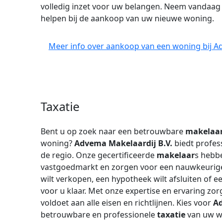
volledig inzet voor uw belangen. Neem vandaag 
helpen bij de aankoop van uw nieuwe woning.
Meer info over aankoop van een woning bij Ad
Taxatie
Bent u op zoek naar een betrouwbare
makelaa
woning?
Advema Makelaardij B.V.
biedt profes
de regio. Onze gecertificeerde
makelaar
s hebbe
vastgoedmarkt en zorgen voor een nauwkeuri
wilt verkopen, een hypotheek wilt afsluiten of e
voor u klaar. Met onze expertise en ervaring zo
voldoet aan alle eisen en richtlijnen. Kies voor
Ad
betrouwbare en professionele
taxatie
van uw w