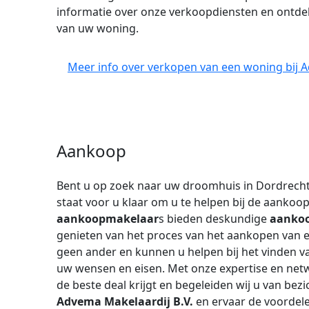
informatie over onze verkoopdiensten en ontdek
van uw woning.
Meer info over verkopen van een woning bij A
Aankoop
Bent u op zoek naar uw droomhuis in Dordrech
staat voor u klaar om u te helpen bij de aanko
aankoopmakelaar
s bieden deskundige
aankoo
genieten van het proces van het aankopen van e
geen ander en kunnen u helpen bij het vinden v
uw wensen en eisen. Met onze expertise en netw
de beste deal krijgt en begeleiden wij u van bezi
Advema Makelaardij B.V.
en ervaar de voordel