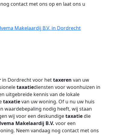
nog contact met ons op en laat ons u
vema Makelaardij B.V. in Dordrecht
r
in Dordrecht voor het
taxeren
van uw
sionele
taxatie
diensten voor woonhuizen in
n uitgebreide kennis van de lokale
ge
taxatie
van uw woning. Of u nu uw huis
en waardebepaling nodig heeft, wij staan
rgen wij voor een deskundige
taxatie
die
vema Makelaardij B.V.
voor een
oning. Neem vandaag nog contact met ons