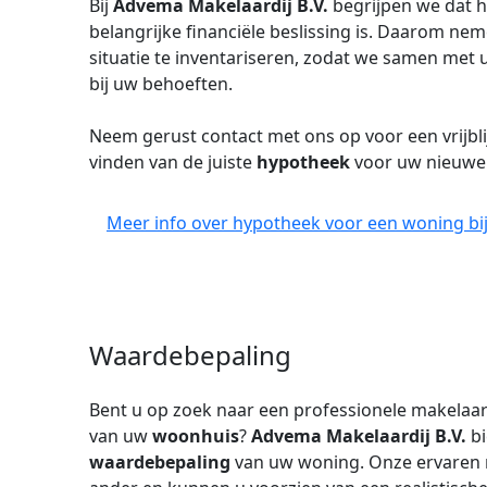
Bij
Advema Makelaardij B.V.
begrijpen we dat 
belangrijke financiële beslissing is. Daarom ne
situatie te inventariseren, zodat we samen met
bij uw behoeften.
Neem gerust contact met ons op voor een vrijbli
vinden van de juiste
hypotheek
voor uw nieuw
Meer info over hypotheek voor een woning bij
Waardebepaling
Bent u op zoek naar een professionele makelaa
van uw
woonhuis
?
Advema Makelaardij B.V.
b
waardebepaling
van uw woning. Onze ervaren 