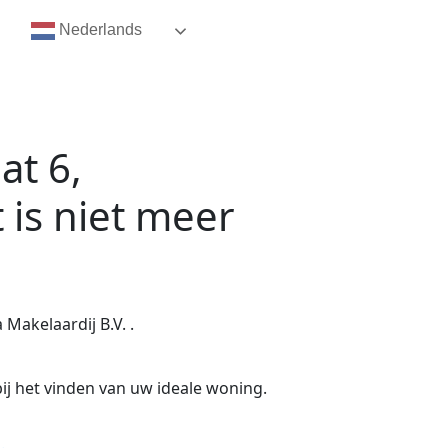
Nederlands
at 6,
t
is niet meer
Makelaardij B.V. .
ij het vinden van uw ideale woning.
.