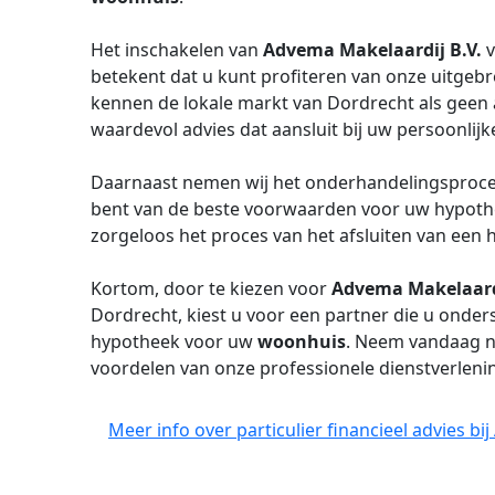
Het inschakelen van
Advema Makelaardij B.V.
betekent dat u kunt profiteren van onze uitgebre
kennen de lokale markt van Dordrecht als geen
waardevol advies dat aansluit bij uw persoonlijke
Daarnaast nemen wij het onderhandelingsproce
bent van de beste voorwaarden voor uw hypothe
zorgeloos het proces van het afsluiten van een
Kortom, door te kiezen voor
Advema Makelaard
Dordrecht, kiest u voor een partner die u onders
hypotheek voor uw
woonhuis
. Neem vandaag n
voordelen van onze professionele dienstverleni
Meer info over particulier financieel advies b