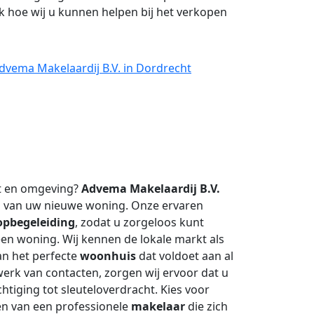
 hoe wij u kunnen helpen bij het verkopen
dvema Makelaardij B.V. in Dordrecht
t en omgeving?
Advema Makelaardij B.V.
op van uw nieuwe woning. Onze ervaren
pbegeleiding
, zodat u zorgeloos kunt
en woning. Wij kennen de lokale markt als
an het perfecte
woonhuis
dat voldoet aan al
erk van contacten, zorgen wij ervoor dat u
chtiging tot sleuteloverdracht. Kies voor
en van een professionele
makelaar
die zich