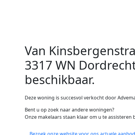
Van Kinsbergenstra
3317 WN Dordrech
beschikbaar.
Deze woning is succesvol verkocht door Advema 
Bent u op zoek naar andere woningen?
Onze makelaars staan klaar om u te assisteren b
Bezoek onze website voor ons actuele aanbod